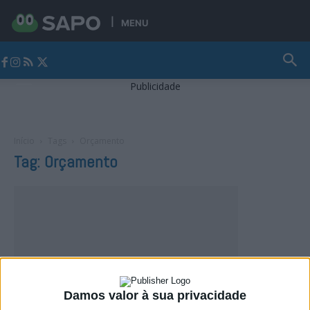
MENU
Jornal Alto Alentejo
Publicidade
Início
Tags
Orçamento
Tag: Orçamento
Damos valor à sua privacidade