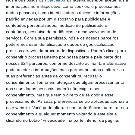
informações num dispositivo, como cookies, e processamos
dados pessoais, como identificadores únicos e informações
padrão enviadas por um dispositivo para publicidade e
conteúdos personalizados, medição de publicidade e
conteúdos, pesquisa de audiências e desenvolvimento de
“Dias Incríveis” da A MatosCar regressam a
serviços.
Com a sua permissão, nós e os nossos parceiros
poderemos usar identificação e dados de geolocalização
Portalegre
precisos através da procura de dispositivos. Poderá clicar para
Inês Ribeiro
-
12 de Novembro, 2025
consentir o processamento por nossa parte e pela parte dos
Portalegre está em contagem decrescente para receber, de dia 20
nossos 824 parceiros, conforme descrito acima. Em alternativa,
a 23 de Novembro, a nova edição dos “Dias Incríveis” da A
pode aceder a informações mais pormenorizadas e alterar as
MatosCar. Os “Dias...
suas preferências antes de consentir ou recusar o
consentimento.
Tenha em atenção que algum processamento
dos seus dados pessoais poderá não exigir o seu
consentimento, mas que tem o direito de se opor a esse
processamento. As suas preferências serão aplicadas apenas a
este website. Você pode alterar suas preferências ou retirar seu
consentimento a qualquer momento voltando a este site e
clicando no botão "Privacidade" na parte inferior da página.