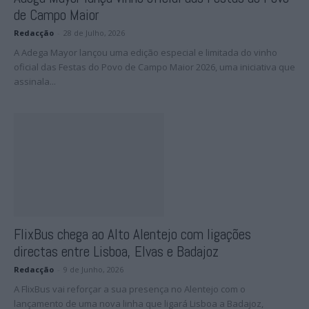
de Campo Maior
Redacção
-
28 de Julho, 2026
A Adega Mayor lançou uma edição especial e limitada do vinho
oficial das Festas do Povo de Campo Maior 2026, uma iniciativa que
assinala...
FlixBus chega ao Alto Alentejo com ligações
directas entre Lisboa, Elvas e Badajoz
Redacção
-
9 de Junho, 2026
A FlixBus vai reforçar a sua presença no Alentejo com o
lançamento de uma nova linha que ligará Lisboa a Badajoz,