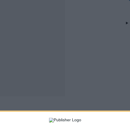
leitoral de 31 de Dezembro de 2024 e fazendo-se uma