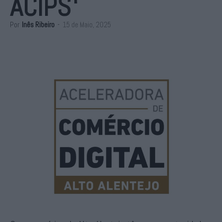
ACIPS
Por
Inês Ribeiro
-
15 de Maio, 2025