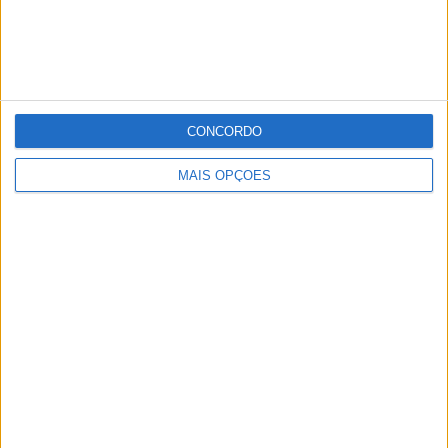
Alentejo
Publicidade
CONCORDO
Publicidade
MAIS OPÇÕES
Publicidade