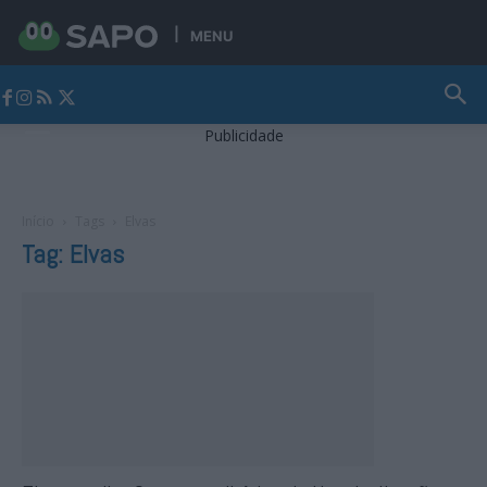
MENU
Jornal Alto Alentejo
Publicidade
Início
Tags
Elvas
Tag: Elvas