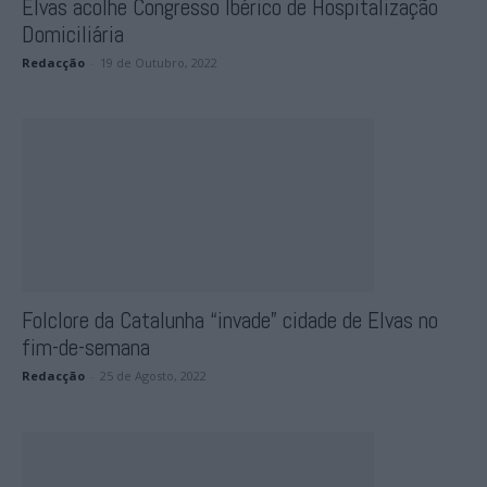
Elvas acolhe Congresso Ibérico de Hospitalização
Domiciliária
Redacção
-
19 de Outubro, 2022
Folclore da Catalunha “invade” cidade de Elvas no
fim-de-semana
Redacção
-
25 de Agosto, 2022