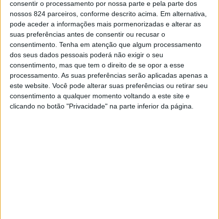
Redacção
-
4 de Abril, 2022
consentir o processamento por nossa parte e pela parte dos
nossos 824 parceiros, conforme descrito acima. Em alternativa,
pode aceder a informações mais pormenorizadas e alterar as
suas preferências antes de consentir ou recusar o
consentimento.
Tenha em atenção que algum processamento
dos seus dados pessoais poderá não exigir o seu
consentimento, mas que tem o direito de se opor a esse
processamento. As suas preferências serão aplicadas apenas a
este website. Você pode alterar suas preferências ou retirar seu
consentimento a qualquer momento voltando a este site e
clicando no botão "Privacidade" na parte inferior da página.
Elvas com semana dedicada ao teatro
Redacção
-
4 de Abril, 2022