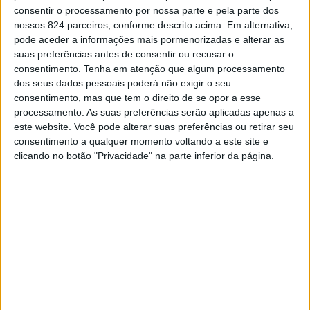
Patrícia Leitão
-
14 de Março, 2022
consentir o processamento por nossa parte e pela parte dos
nossos 824 parceiros, conforme descrito acima. Em alternativa,
pode aceder a informações mais pormenorizadas e alterar as
suas preferências antes de consentir ou recusar o
consentimento.
Tenha em atenção que algum processamento
dos seus dados pessoais poderá não exigir o seu
consentimento, mas que tem o direito de se opor a esse
processamento. As suas preferências serão aplicadas apenas a
este website. Você pode alterar suas preferências ou retirar seu
consentimento a qualquer momento voltando a este site e
clicando no botão "Privacidade" na parte inferior da página.
Bombeiros Voluntários do Crato vão ter novo quartel
Patrícia Leitão
-
14 de Março, 2022