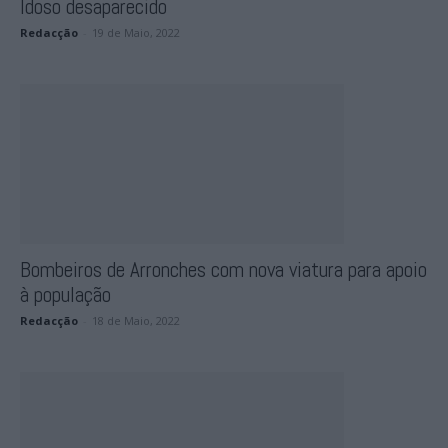
Idoso desaparecido
Redacção
-
19 de Maio, 2022
Bombeiros de Arronches com nova viatura para apoio
à população
Redacção
-
18 de Maio, 2022