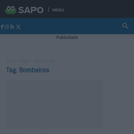
MENU
Jornal Alto Alentejo
Publicidade
Início
Tags
Bombeiros
Tag: Bombeiros