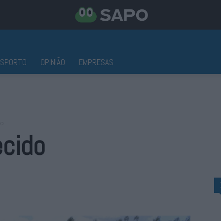
ESPORTO
OPINIÃO
EMPRESAS
do
ecido