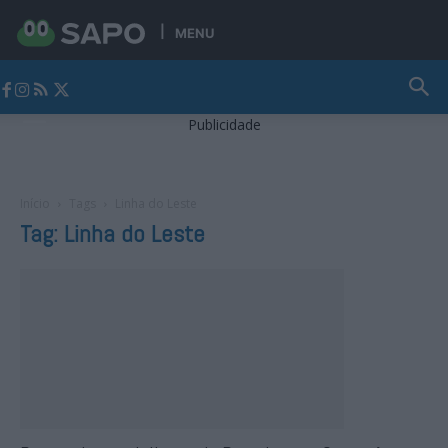
MENU
Jornal Alto Alentejo
Publicidade
Início
Tags
Linha do Leste
Tag: Linha do Leste