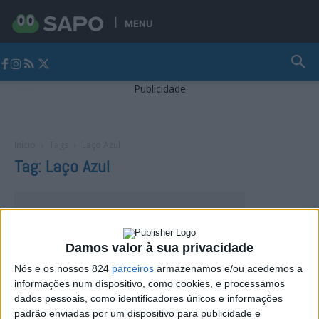
MENU
Jornal Alto Alentejo
Publicidade
Início
Tags
Laço Azul
Tag: Laço Azul
Damos valor à sua privacidade
Nós e os nossos 824
parceiros
armazenamos e/ou acedemos a
informações num dispositivo, como cookies, e processamos
dados pessoais, como identificadores únicos e informações
padrão enviadas por um dispositivo para publicidade e