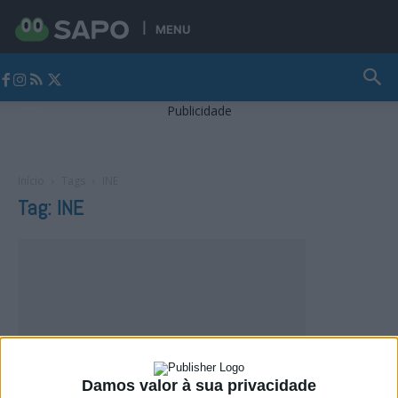
MENU
Jornal Alto Alentejo
Publicidade
Início
Tags
INE
Tag: INE
Damos valor à sua privacidade