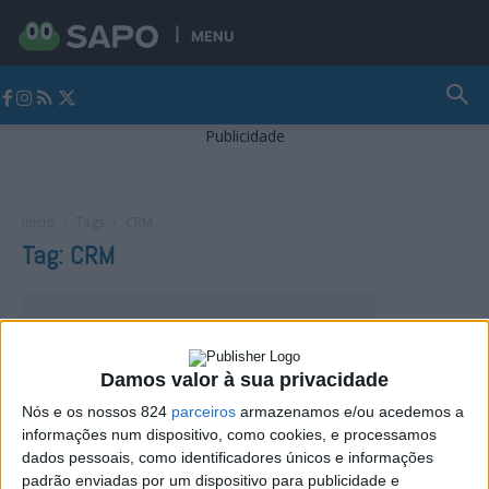
MENU
Jornal Alto Alentejo
Publicidade
Início
Tags
CRM
Tag: CRM
Damos valor à sua privacidade
Nós e os nossos 824
parceiros
armazenamos e/ou acedemos a
informações num dispositivo, como cookies, e processamos
dados pessoais, como identificadores únicos e informações
padrão enviadas por um dispositivo para publicidade e