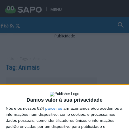
MENU
Jornal Alto Alentejo
Publicidade
Início
Tags
Animais
Tag: Animais
Damos valor à sua privacidade
Nós e os nossos 824
parceiros
armazenamos e/ou acedemos a
informações num dispositivo, como cookies, e processamos
dados pessoais, como identificadores únicos e informações
padrão enviadas por um dispositivo para publicidade e