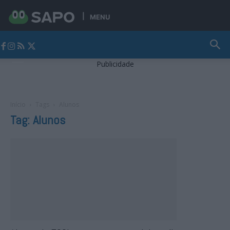
MENU
Jornal Alto Alentejo
Publicidade
Início
Tags
Alunos
Tag: Alunos