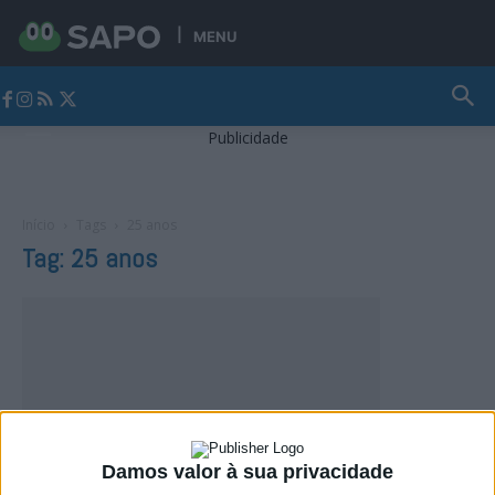
MENU
Jornal Alto Alentejo
Publicidade
Início
Tags
25 anos
Tag: 25 anos
Damos valor à sua privacidade