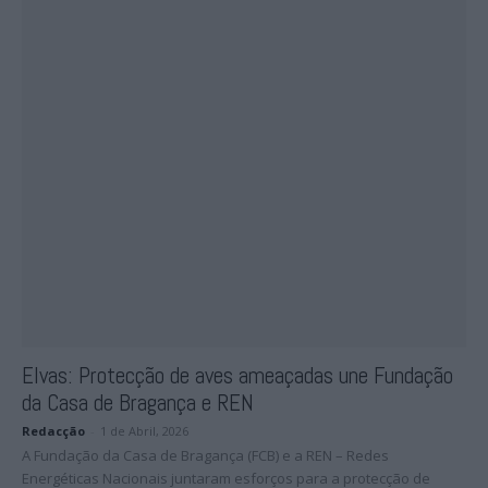
Elvas: Protecção de aves ameaçadas une Fundação
da Casa de Bragança e REN
Redacção
-
1 de Abril, 2026
A Fundação da Casa de Bragança (FCB) e a REN – Redes
Energéticas Nacionais juntaram esforços para a protecção de