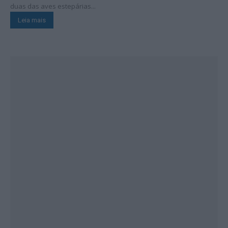
duas das aves estepárias...
Leia mais