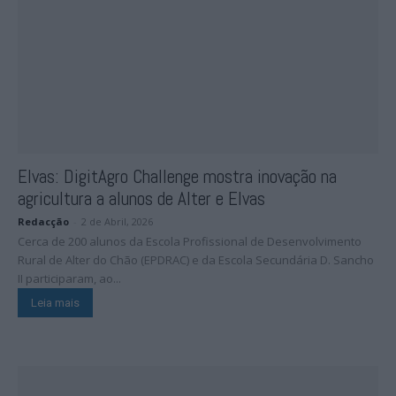
Elvas: DigitAgro Challenge mostra inovação na
agricultura a alunos de Alter e Elvas
Redacção
-
2 de Abril, 2026
Cerca de 200 alunos da Escola Profissional de Desenvolvimento
Rural de Alter do Chão (EPDRAC) e da Escola Secundária D. Sancho
II participaram, ao...
Leia mais