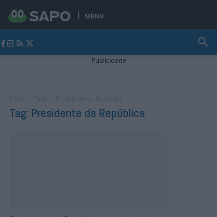
MENU
Jornal Alto Alentejo
Publicidade
Início
Tags
Presidente da República
Tag: Presidente da República