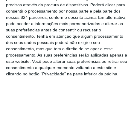
precisos através da procura de dispositivos. Poderá clicar para
Redacção
-
10 de Setembro, 2021
consentir o processamento por nossa parte e pela parte dos
nossos 824 parceiros, conforme descrito acima. Em alternativa,
pode aceder a informações mais pormenorizadas e alterar as
suas preferências antes de consentir ou recusar o
consentimento.
Tenha em atenção que algum processamento
dos seus dados pessoais poderá não exigir o seu
consentimento, mas que tem o direito de se opor a esse
processamento. As suas preferências serão aplicadas apenas a
este website. Você pode alterar suas preferências ou retirar seu
consentimento a qualquer momento voltando a este site e
clicando no botão "Privacidade" na parte inferior da página.
Presidente da República inaugura “Casa da
Cidadania Salgueiro Maia” em Castelo...
Redacção
-
30 de Junho, 2021