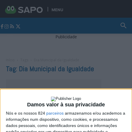
MENU
Jornal Alto Alentejo
Publicidade
Início
Tags
Dia Municipal da Igualdade
Tag: Dia Municipal da Igualdade
Damos valor à sua privacidade
Nós e os nossos 824
parceiros
armazenamos e/ou acedemos a
informações num dispositivo, como cookies, e processamos
dados pessoais, como identificadores únicos e informações
padrão enviadas por um dispositivo para publicidade e