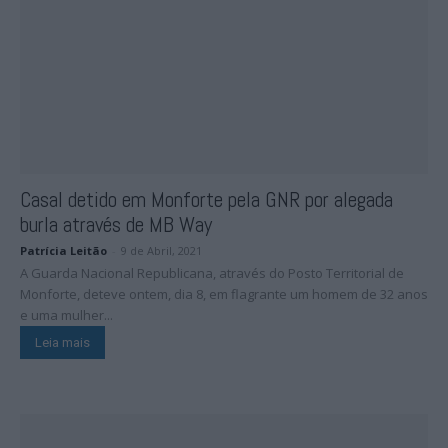
Casal detido em Monforte pela GNR por alegada
burla através de MB Way
Patrícia Leitão
-
9 de Abril, 2021
A Guarda Nacional Republicana, através do Posto Territorial de
Monforte, deteve ontem, dia 8, em flagrante um homem de 32 anos
e uma mulher...
Leia mais