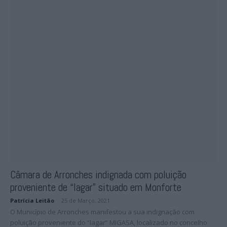
Câmara de Arronches indignada com poluição
proveniente de “lagar” situado em Monforte
Patrícia Leitão
-
25 de Março, 2021
O Município de Arronches manifestou a sua indignação com
poluição proveniente do “lagar” MIGASA, localizado no concelho