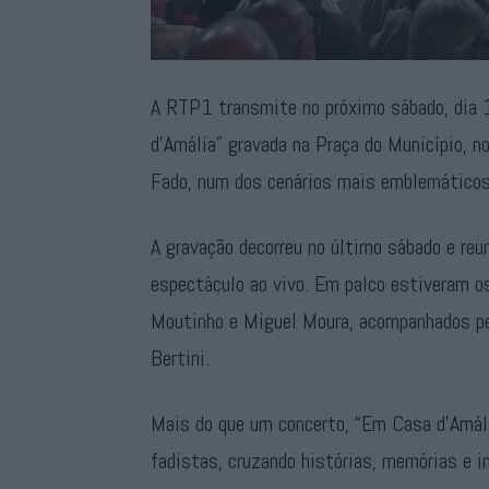
A RTP1 transmite no próximo sábado, dia 
d’Amália” gravada na Praça do Município, n
Fado, num dos cenários mais emblemáticos 
A gravação decorreu no último sábado e re
espectáculo ao vivo. Em palco estiveram os
Moutinho e Miguel Moura, acompanhados pel
Bertini.
Mais do que um concerto, “Em Casa d’Amália
fadistas, cruzando histórias, memórias e 