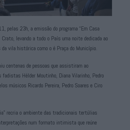
11, pelas 23h, a emissão do programa “Em Casa
o Crato, levando a todo o País uma noite dedicada ao
da vila histórica como o é Praça do Município.
uniu centenas de pessoas que assistiram ao
 fadistas Hélder Moutinho, Diana Vilarinho, Pedro
os músicos Ricardo Pereira, Pedro Soares e Ciro
” recria o ambiente das tradicionais tertúlias
interpretações num formato intimista que reúne