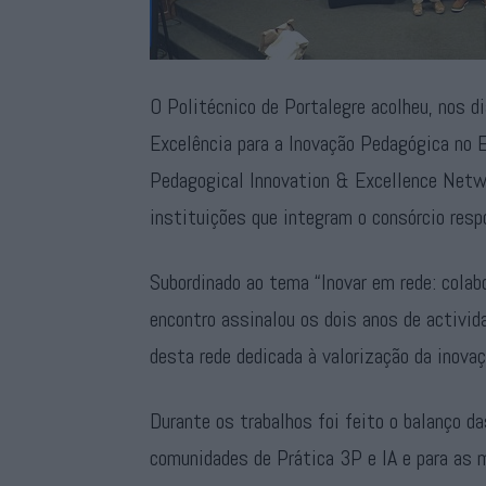
O Politécnico de Portalegre acolheu, nos di
Excelência para a Inovação Pedagógica no 
Pedagogical Innovation & Excellence Netwo
instituições que integram o consórcio resp
Subordinado ao tema “Inovar em rede: colab
encontro assinalou os dois anos de activid
desta rede dedicada à valorização da inovaç
Durante os trabalhos foi feito o balanço d
comunidades de Prática 3P e IA e para as m