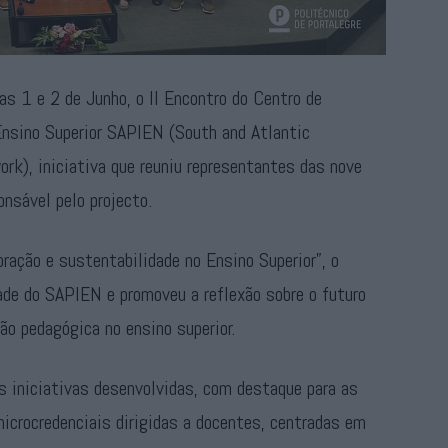
as 1 e 2 de Junho, o II Encontro do Centro de
Ensino Superior SAPIEN (South and Atlantic
rk), iniciativa que reuniu representantes das nove
onsável pelo projecto.
oração e sustentabilidade no Ensino Superior”, o
ade do SAPIEN e promoveu a reflexão sobre o futuro
ão pedagógica no ensino superior.
as iniciativas desenvolvidas, com destaque para as
icrocredenciais dirigidas a docentes, centradas em