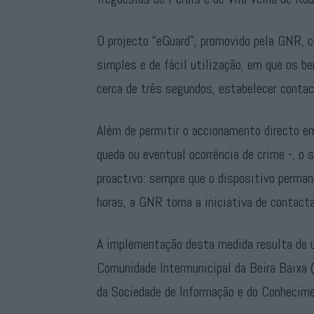
O projecto “eGuard”, promovido pela GNR, c
simples e de fácil utilização, em que os b
cerca de três segundos, estabelecer conta
Além de permitir o accionamento directo e
queda ou eventual ocorrência de crime -,
proactivo: sempre que o dispositivo perman
horas, a GNR toma a iniciativa de contactar
A implementação desta medida resulta de u
Comunidade Intermunicipal da Beira Baixa
da Sociedade de Informação e do Conhecimen