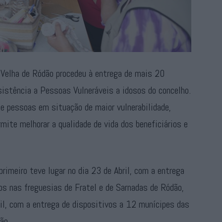
a Velha de Ródão procedeu à entrega de mais 20
istência a Pessoas Vulneráveis a idosos do concelho.
e pessoas em situação de maior vulnerabilidade,
mite melhorar a qualidade de vida dos beneficiários e
rimeiro teve lugar no dia 23 de Abril, com a entrega
os nas freguesias de Fratel e de Sarnadas de Ródão,
il, com a entrega de dispositivos a 12 munícipes das
ão.