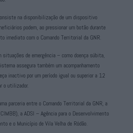
onsiste na disponibilização de um dispositivo
eneficiários podem, ao pressionar um botão durante
cto imediato com o Comando Territorial da GNR.
m situações de emergência – como doença súbita,
 o sistema assegura também um acompanhamento
eça inactivo por um período igual ou superior a 12
 o utilizador.
ma parceria entre o Comando Territorial da GNR, a
 (CIMBB), a ADSI – Agência para o Desenvolvimento
to e o Município de Vila Velha de Ródão.