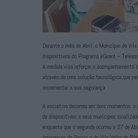
Durante o mês de Abril, o Município de Vil
dispositivos do Programa eGuard – Teleass
A medida visa reforçar o acompanhamento d
através de uma solução tecnológica que per
incrementar a sua segurança.
A iniciativa decorreu em dois momentos: o p
de dispositivos a seis munícipes sinalizad
enquanto que o segundo ocorreu a 27 de Abr
freguesias de Perais e de Vila Velha de Ród