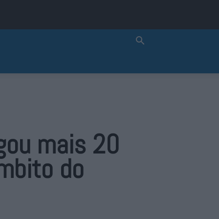
egou mais 20
âmbito do