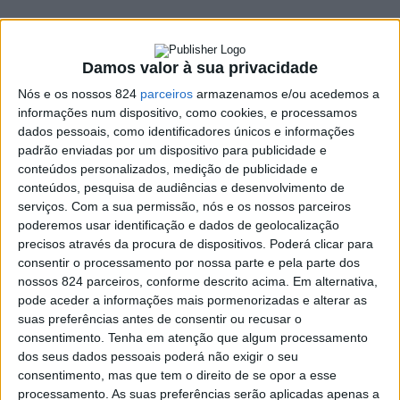
Damos valor à sua privacidade
Nós e os nossos 824
parceiros
armazenamos e/ou acedemos a
informações num dispositivo, como cookies, e processamos
dados pessoais, como identificadores únicos e informações
padrão enviadas por um dispositivo para publicidade e
conteúdos personalizados, medição de publicidade e
conteúdos, pesquisa de audiências e desenvolvimento de
serviços.
Com a sua permissão, nós e os nossos parceiros
poderemos usar identificação e dados de geolocalização
precisos através da procura de dispositivos. Poderá clicar para
consentir o processamento por nossa parte e pela parte dos
nossos 824 parceiros, conforme descrito acima. Em alternativa,
pode aceder a informações mais pormenorizadas e alterar as
suas preferências antes de consentir ou recusar o
consentimento.
Tenha em atenção que algum processamento
dos seus dados pessoais poderá não exigir o seu
A equipa de Sub-12 do Sport Clube Estrela sagrou-se
consentimento, mas que tem o direito de se opor a esse
processamento. As suas preferências serão aplicadas apenas a