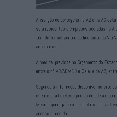
A isenção de portagens na A2 e na A6 está 
se a residentes e empresas sediadas no Ale
têm de formalizar um pedido junto da Via V
automático.
A medida, prevista no Orçamento do Estado
entre o nó A2/A6/A13 e Caia, e da A2, ent
Segundo a informação disponível no site da
cliente e submeter o pedido de adesão ao r
Mesmo quem já possui identificador activo 
acesso à medida.