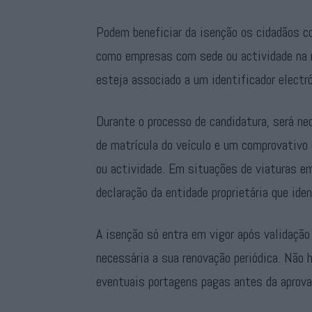
Podem beneficiar da isenção os cidadãos c
como empresas com sede ou actividade na r
esteja associado a um identificador electró
Durante o processo de candidatura, será n
de matrícula do veículo e um comprovativo 
ou actividade. Em situações de viaturas em
declaração da entidade proprietária que iden
A isenção só entra em vigor após validação
necessária a sua renovação periódica. Não h
eventuais portagens pagas antes da aprova