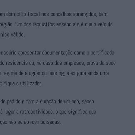
om domicílio fiscal nos concelhos abrangidos, bem
egião. Um dos requisitos essenciais é que o veículo
nico válido.
ecessário apresentar documentação como o certificado
de residência ou, no caso das empresas, prova da sede
 regime de aluguer ou leasing, é exigida ainda uma
tifique o utilizador.
 do pedido e tem a duração de um ano, sendo
á lugar a retroactividade, o que significa que
ção não serão reembolsadas.