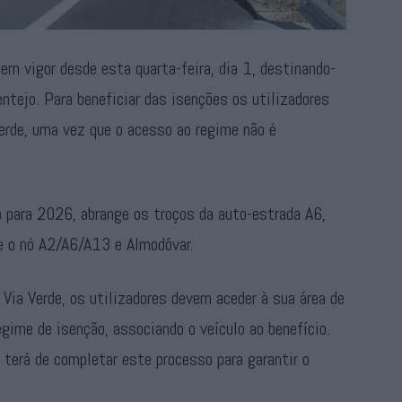
em vigor desde esta quarta-feira, dia 1, destinando-
ntejo. Para beneficiar das isenções os utilizadores
erde, uma vez que o acesso ao regime não é
 para 2026, abrange os troços da auto-estrada A6,
re o nó A2/A6/A13 e Almodôvar.
 Via Verde, os utilizadores devem aceder à sua área de
egime de isenção, associando o veículo ao benefício.
terá de completar este processo para garantir o