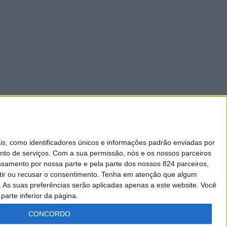
 como identificadores únicos e informações padrão enviadas por
nto de serviços.
Com a sua permissão, nós e os nossos parceiros
essamento por nossa parte e pela parte dos nossos 824 parceiros,
ir ou recusar o consentimento.
Tenha em atenção que algum
As suas preferências serão aplicadas apenas a este website. Você
parte inferior da página.
CONCORDO