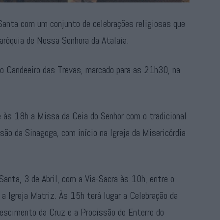
 Santa com um conjunto de celebrações religiosas que
Paróquia de Nossa Senhora da Atalaia.
 do Candeeiro das Trevas, marcado para as 21h30, na
se às 18h a Missa da Ceia do Senhor com o tradicional
ão da Sinagoga, com início na Igreja da Misericórdia
anta, 3 de Abril, com a Via-Sacra às 10h, entre o
 a Igreja Matriz. Às 15h terá lugar a Celebração da
Descimento da Cruz e a Procissão do Enterro do