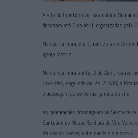
A vila de Fronteira vai assinalar a Semana
decorrem até 5 de Abril, organizadas pela 
Na quarta-feira, dia 1, realiza-se o Ofício
Igreja Matriz.
Na quinta-feira santa, 2 de Abril, realiza-
Lava-Pés, seguindo-se, às 21h30, a Prociss
e passagem pelas várias igrejas da vila.
As celebrações prosseguem na Sexta-feira S
Santuário de Nossa Senhora da Vila Velha e
Paixão do Senhor, culminando o dia com o 