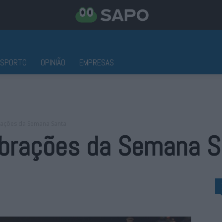
ESPORTO
OPINIÃO
EMPRESAS
brações da Semana Santa
lebrações da Semana 