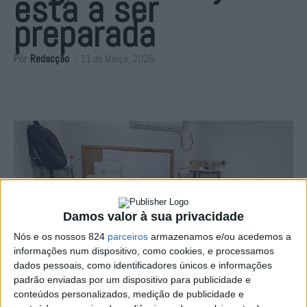
está a ser
preparada
Por
Redacção
-
11 de Março, 2026
Damos valor à sua privacidade
Nós e os nossos 824
parceiros
armazenamos e/ou acedemos a
informações num dispositivo, como cookies, e processamos
dados pessoais, como identificadores únicos e informações
padrão enviadas por um dispositivo para publicidade e
conteúdos personalizados, medição de publicidade e