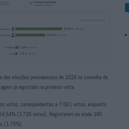
a das eleições presidenciais de 2026 no concelho de
tagem já registada na primeira volta.
os votos, correspondentes a 7.061 votos, enquanto
 34,54% (3.726 votos). Registaram-se ainda 380
os (1,75%).