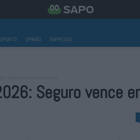
ESPORTO
OPINIÃO
EMPRESAS
2026: Seguro vence em Portalegre
2026: Seguro vence e