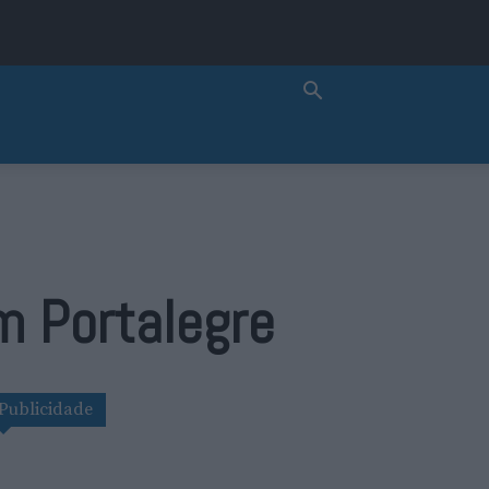
m Portalegre
Publicidade