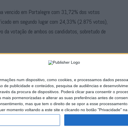
inha vencido em Portalegre com 31,72% dos votos
 ficado em segundo lugar com 24,33% (2.875 votos),
o da votação de ambos os candidatos, sobretudo de
de 58,41%, com 11.366 votantes entre 19.458
ações num dispositivo, como cookies, e processamos dados pessoais,
Publicidade
ão de publicidade e conteúdos, pesquisa de audiências e desenvolvime
ravés da procura de dispositivos. Poderá clicar para consentir o proc
s mais pormenorizadas e alterar as suas preferências antes de consent
nsentimento, mas que tem o direito de se opor a esse processamento. 
uer momento voltando a este site e clicando no botão "Privacidade" na 
naturas
Publicidade
Política de Privacidade
Estatuto Editorial