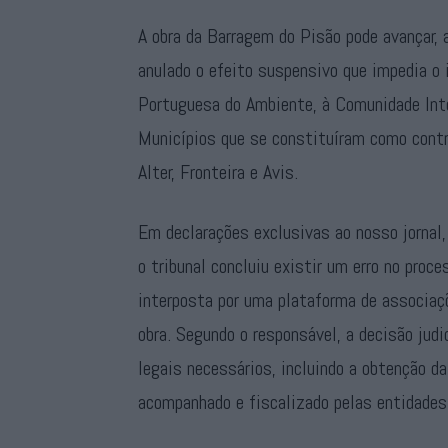
A obra da Barragem do Pisão pode avançar, 
anulado o efeito suspensivo que impedia o i
Portuguesa do Ambiente, à Comunidade Inte
Municípios que se constituíram como cont
Alter, Fronteira e Avis.
Em declarações exclusivas ao nosso jornal,
o tribunal concluiu existir um erro no proce
interposta por uma plataforma de associaç
obra. Segundo o responsável, a decisão jud
legais necessários, incluindo a obtenção d
acompanhado e fiscalizado pelas entidade