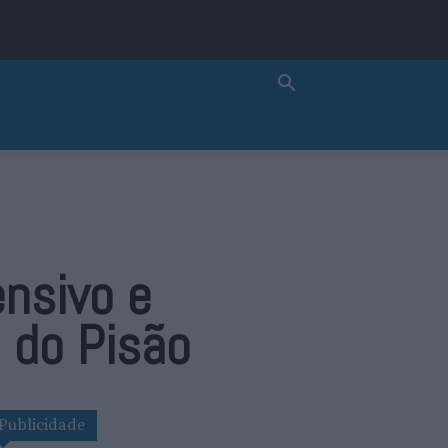
ensivo e
 do Pisão
Publicidade