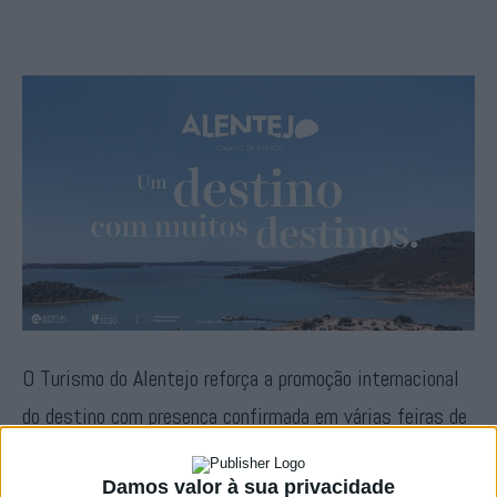
O Turismo do Alentejo reforça a promoção internacional
do destino com presença confirmada em várias feiras de
referência na Europa durante Janeiro e Fevereiro, levando
Damos valor à sua privacidade
a mercados estratégicos a diversidade da região e um