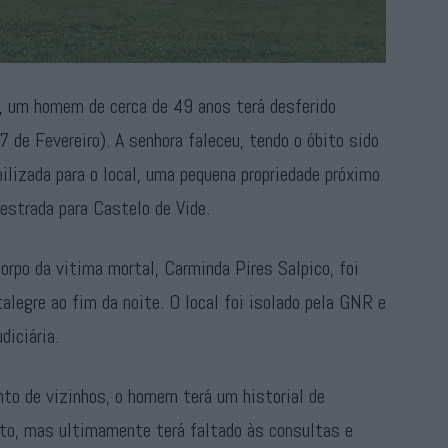
14, um homem de cerca de 49 anos terá desferido
 de Fevereiro). A senhora faleceu, tendo o óbito sido
lizada para o local, uma pequena propriedade próximo
 estrada para Castelo de Vide.
rpo da vitima mortal, Carminda Pires Salpico, foi
alegre ao fim da noite. O local foi isolado pela GNR e
diciária.
nto de vizinhos, o homem terá um historial de
to, mas ultimamente terá faltado às consultas e