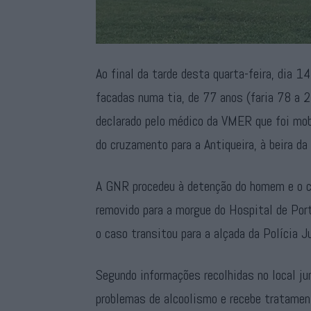
Ao final da tarde desta quarta-feira, dia 
facadas numa tia, de 77 anos (faria 78 a 27
declarado pelo médico da VMER que foi mobi
do cruzamento para a Antiqueira, à beira da
A GNR procedeu à detenção do homem e o co
removido para a morgue do Hospital de Port
o caso transitou para a alçada da Polícia Ju
Segundo informações recolhidas no local ju
problemas de alcoolismo e recebe tratamen