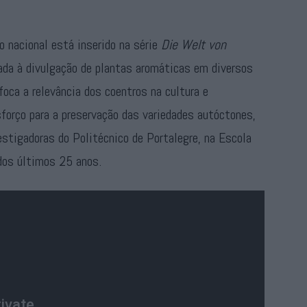
o nacional está inserido na série
Die Welt von
ada à divulgação de plantas aromáticas em diversos
foca a relevância dos coentros na cultura e
orço para a preservação das variedades autóctones,
estigadoras do Politécnico de Portalegre, na Escola
 dos últimos 25 anos.