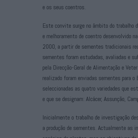
e os seus coentros.
Este convite surge no âmbito do trabalho 
e melhoramento de coentro desenvolvido na 
2000, a partir de sementes tradicionais re
sementes foram estudadas, avaliadas e s
pela Direcção-Geral de Alimentação e Veter
realizado foram enviadas sementes para o
seleccionadas as quatro variedades que est
e que se designam: Alcácer, Assunção, Cam
Inicialmente o trabalho de investigação de
a produção de sementes. Actualmente as i