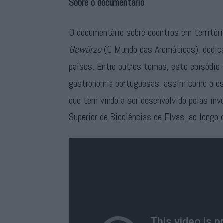
Sobre o documentário
O documentário sobre coentros em territóri
Gewürze
(O Mundo das Aromáticas), dedic
países. Entre outros temas, este episódio 
gastronomia portuguesas, assim como o esf
que tem vindo a ser desenvolvido pelas inv
Superior de Biociências de Elvas, ao longo