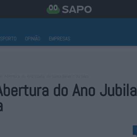
ESPORTO
OPINIÃO
EMPRESAS
 Abertura do Ano Jubilar de Santa Beatriz da Silva
bertura do Ano Jubila
a