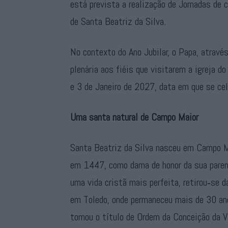
está prevista a realização de Jornadas de c
de Santa Beatriz da Silva.
No contexto do Ano Jubilar, o Papa, através
plenária aos fiéis que visitarem a igreja 
e 3 de Janeiro de 2027, data em que se cel
Uma santa natural de Campo Maior
Santa Beatriz da Silva nasceu em Campo Ma
em 1447, como dama de honor da sua parenta
uma vida cristã mais perfeita, retirou‑se 
em Toledo, onde permaneceu mais de 30 ano
tomou o título de Ordem da Conceição da V