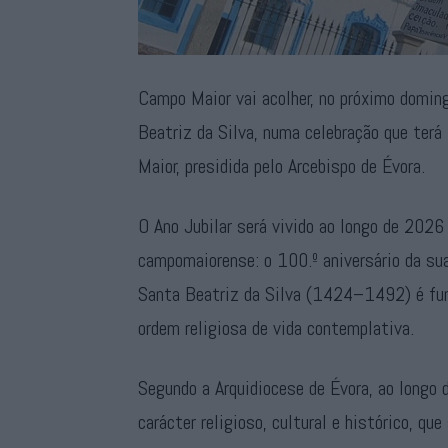
Campo Maior vai acolher, no próximo domingo
Beatriz da Silva, numa celebração que terá
Maior, presidida pelo Arcebispo de Évora.
O Ano Jubilar será vivido ao longo de 2026
campomaiorense: o 100.º aniversário da sua
Santa Beatriz da Silva (1424–1492) é fun
ordem religiosa de vida contemplativa.
Segundo a Arquidiocese de Évora, ao longo 
carácter religioso, cultural e histórico, q