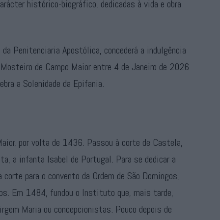
arácter histórico-biográfico, dedicadas à vida e obra
 da Penitenciaria Apostólica, concederá a indulgência
do Mosteiro de Campo Maior entre 4 de Janeiro de 2026
ebra a Solenidade da Epifania.
ior, por volta de 1436. Passou à corte de Castela,
, a infanta Isabel de Portugal. Para se dedicar a
da corte para o convento da Ordem de São Domingos,
s. Em 1484, fundou o Instituto que, mais tarde,
irgem Maria ou concepcionistas. Pouco depois de