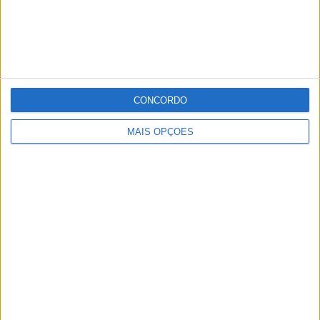
default
Publicidade
CONCORDO
Publicidade
MAIS OPÇÕES
Publicidade