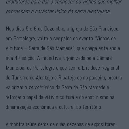
produtores para dar a conhecer os vinhos que melhor
expressam o carácter único da serra alentejana.
Nos dias 5 e 6 de Dezembro, a Igreja de São Francisco,
em Portalegre, volta a ser palco do evento “Vinhos de
Altitude – Serra de São Mamede”, que chega este ano à
sua 4.ª edição. A iniciativa, organizada pela Câmara
Municipal de Portalegre e que tem a Entidade Regional
de Turismo do Alentejo e Ribatejo como parceira, procura
valorizar o
terroir
único da Serra de São Mamede e
reforçar o papel da vitivinicultura e do enoturismo na
dinamização económica e cultural do território.
A mostra reúne cerca de duas dezenas de expositores,