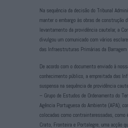
Na sequência da decisão do Tribunal Admin
manter o embargo às obras de construção da
levantamento da providência cautelar, a Co
divulgou um comunicado com vários esclare
das Infraestruturas Primárias da Barragem
De acordo com o documento enviado à nossa
conhecimento público, a empreitada das In
suspensa na sequência de providência caut
– Grupo de Estudos de Ordenamento do Ter
Agência Portuguesa do Ambiente (APA), co
colocadas como contrainteressadas, como é
Crato, Fronteira e Portalegre, uma acção q