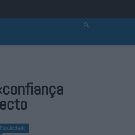
«confiança
jecto
Publicidade