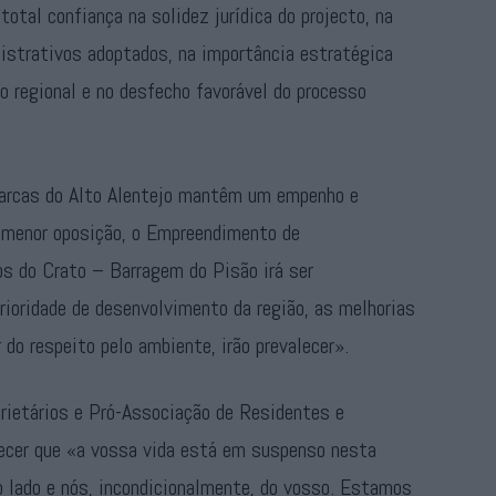
otal confiança na solidez jurídica do projecto, na
istrativos adoptados, na importância estratégica
o regional e no desfecho favorável do processo
arcas do Alto Alentejo mantêm um empenho e
u menor oposição, o Empreendimento de
os do Crato – Barragem do Pisão irá ser
rioridade de desenvolvimento da região, as melhorias
 do respeito pelo ambiente, irão prevalecer».
oprietários e Pró-Associação de Residentes e
hecer que «a vossa vida está em suspenso nesta
o lado e nós, incondicionalmente, do vosso. Estamos