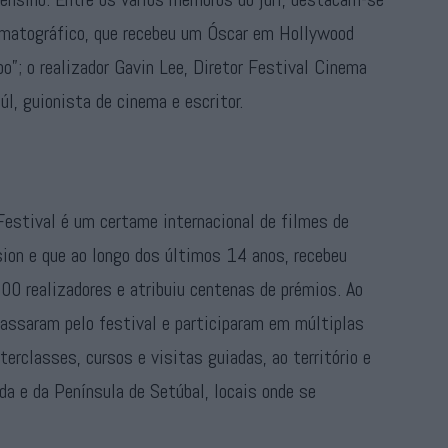
ematográfico, que recebeu um Óscar em Hollywood
o”; o realizador Gavin Lee, Diretor Festival Cinema
úl, guionista de cinema e escritor.
Festival é um certame internacional de filmes de
sion e que ao longo dos últimos 14 anos, recebeu
00 realizadores e atribuiu centenas de prémios. Ao
passaram pelo festival e participaram em múltiplas
erclasses, cursos e visitas guiadas, ao território e
ida e da Península de Setúbal, locais onde se