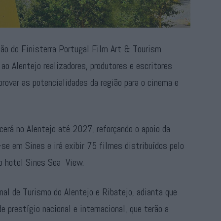
ção do Finisterra Portugal Film Art & Tourism
ao Alentejo realizadores, produtores e escritores
provar as potencialidades da região para o cinema e
cerá no Alentejo até 2027, reforçando o apoio da
-se em Sines e irá exibir 75 filmes distribuídos pelo
do hotel Sines Sea View.
al de Turismo do Alentejo e Ribatejo, adianta que
e prestígio nacional e internacional, que terão a