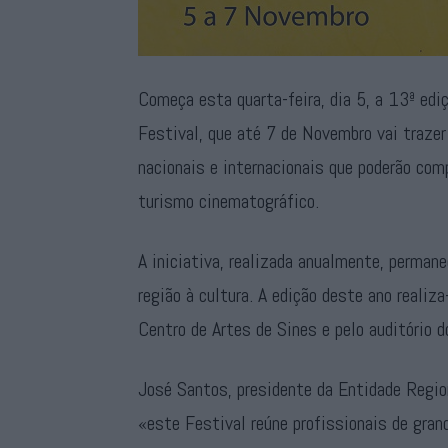
Começa esta quarta-feira, dia 5, a 13ª edi
Festival, que até 7 de Novembro vai trazer 
nacionais e internacionais que poderão com
turismo cinematográfico.
A iniciativa, realizada anualmente, permane
região à cultura. A edição deste ano realiza
Centro de Artes de Sines e pelo auditório 
José Santos, presidente da Entidade Region
«este Festival reúne profissionais de grand