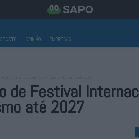
ESPORTO
OPINIÃO
EMPRESAS
 Festival Internacional de Filmes de Turismo até 2027
o de Festival Internac
ismo até 2027