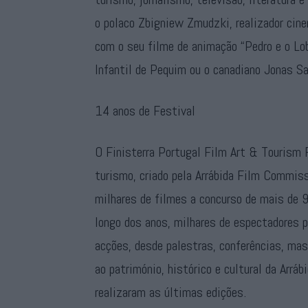
o polaco Zbigniew Zmudzki, realizador cin
com o seu filme de animação “Pedro e o Lob
Infantil de Pequim ou o canadiano Jonas Sa
14 anos de Festival
O Finisterra Portugal Film Art & Tourism 
turismo, criado pela Arrábida Film Commis
milhares de filmes a concurso de mais de 9
longo dos anos, milhares de espectadores 
acções, desde palestras, conferências, mast
ao património, histórico e cultural da Arráb
realizaram as últimas edições.