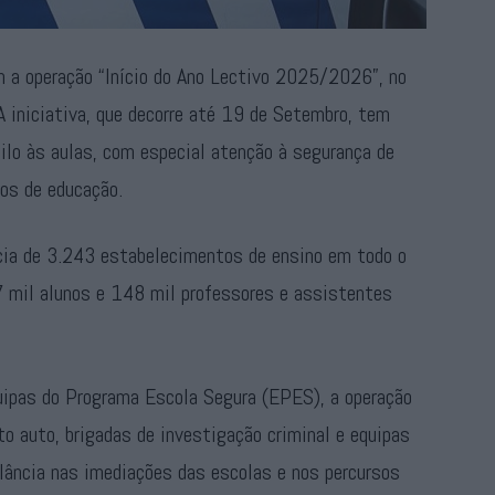
m a operação “Início do Ano Lectivo 2025/2026”, no
 iniciativa, que decorre até 19 de Setembro, tem
ilo às aulas, com especial atenção à segurança de
dos de educação.
ncia de 3.243 estabelecimentos de ensino em todo o
67 mil alunos e 148 mil professores e assistentes
ipas do Programa Escola Segura (EPES), a operação
o auto, brigadas de investigação criminal e equipas
gilância nas imediações das escolas e nos percursos