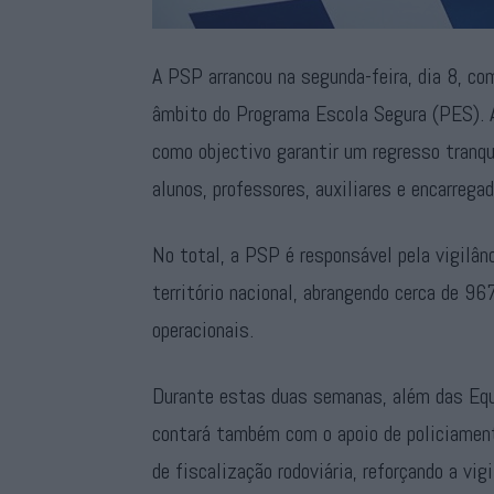
A PSP arrancou na segunda-feira, dia 8, co
âmbito do Programa Escola Segura (PES). A
como objectivo garantir um regresso tranqu
alunos, professores, auxiliares e encarrega
No total, a PSP é responsável pela vigilâ
território nacional, abrangendo cerca de 9
operacionais.
Durante estas duas semanas, além das Equ
contará também com o apoio de policiament
de fiscalização rodoviária, reforçando a vi