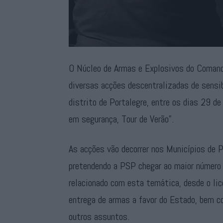
O Núcleo de Armas e Explosivos do Comando
diversas acções descentralizadas de sensi
distrito de Portalegre, entre os dias 29 d
em segurança, Tour de Verão”.
As acções vão decorrer nos Municípios de P
pretendendo a PSP chegar ao maior número
relacionado com esta temática, desde o li
entrega de armas a favor do Estado, bem c
outros assuntos.