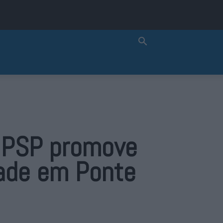
a PSP promove
dade em Ponte