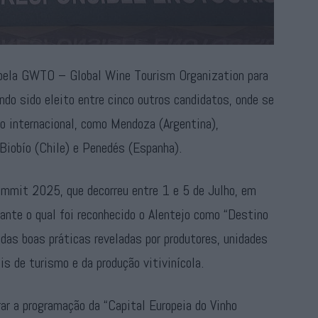
o pela GWTO – Global Wine Tourism Organization para
o sido eleito entre cinco outros candidatos, onde se
o internacional, como Mendoza (Argentina),
Biobío (Chile) e Penedés (Espanha).
mmit 2025, que decorreu entre 1 e 5 de Julho, em
rante o qual foi reconhecido o Alentejo como “Destino
das boas práticas reveladas por produtores, unidades
s de turismo e da produção vitivinícola.
rar a programação da “Capital Europeia do Vinho