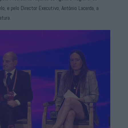
o, e pelo Director Executivo, António Lacerda, a
atura.