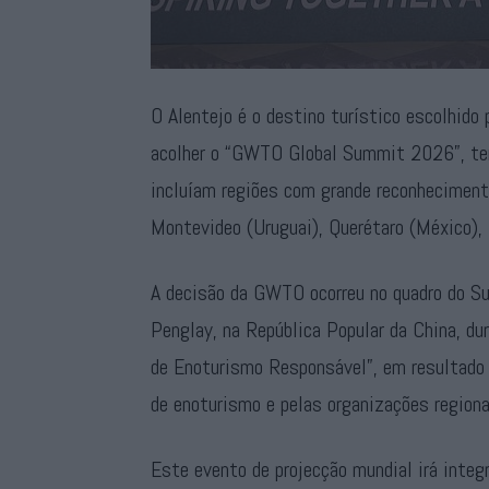
O Alentejo é o destino turístico escolhid
acolher o “GWTO Global Summit 2026”, tend
incluíam regiões com grande reconheciment
Montevideo (Uruguai), Querétaro (México), 
A decisão da GWTO ocorreu no quadro do Su
Penglay, na República Popular da China, du
de Enoturismo Responsável”, em resultado 
de enoturismo e pelas organizações regionai
Este evento de projecção mundial irá integ