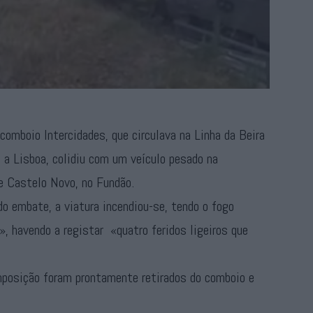
comboio Intercidades, que circulava na Linha da Beira
 a Lisboa, colidiu com um veículo pesado na
de Castelo Novo, no Fundão.
o embate, a viatura incendiou-se, tendo o fogo
, havendo a registar «quatro feridos ligeiros que
posição foram prontamente retirados do comboio e