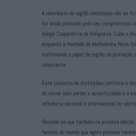
A relevância da região alentejana não se fi
foi ainda premiado pelo seu compromisso co
Adega Cooperativa da Vidigueira, Cuba e Alv
enquanto a Herdade da Malhadinha Nova foi
reafirmando o papel da região na promoção 
consciente.
Este conjunto de distinções confirma o di
de inovar sem perder a autenticidade e a e
referência nacional e internacional no secto
Recorde-se que também na primeira edição 
famoso do mundo que agora premeia também