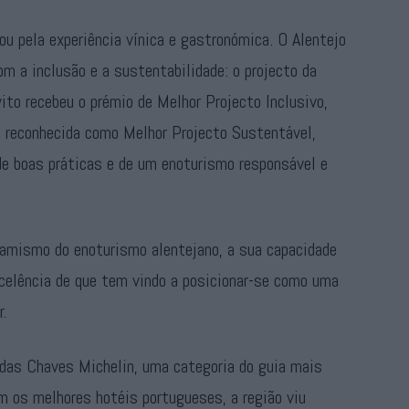
cou pela experiência vínica e gastronómica. O Alentejo
m a inclusão e a sustentabilidade: o projecto da
ito recebeu o prémio de Melhor Projecto Inclusivo,
 reconhecida como Melhor Projecto Sustentável,
de boas práticas e de um enoturismo responsável e
namismo do enoturismo alentejano, a sua capacidade
xcelência de que tem vindo a posicionar-se como uma
r.
das Chaves Michelin, uma categoria do guia mais
 os melhores hotéis portugueses, a região viu