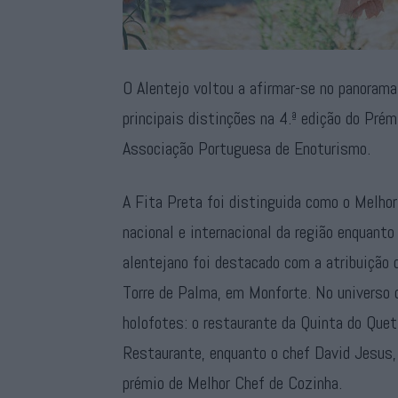
O Alentejo voltou a afirmar-se no panorama
principais distinções na 4.ª edição do Pr
Associação Portuguesa de Enoturismo.
A Fita Preta foi distinguida como o Melho
nacional e internacional da região enquant
alentejano foi destacado com a atribuição 
Torre de Palma, em Monforte. No universo 
holofotes: o restaurante da Quinta do Quetz
Restaurante, enquanto o chef David Jesus
prémio de Melhor Chef de Cozinha.