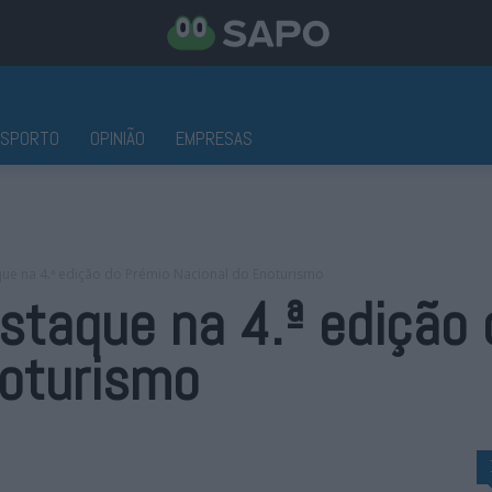
ESPORTO
OPINIÃO
EMPRESAS
ue na 4.ª edição do Prémio Nacional do Enoturismo
staque na 4.ª edição
noturismo