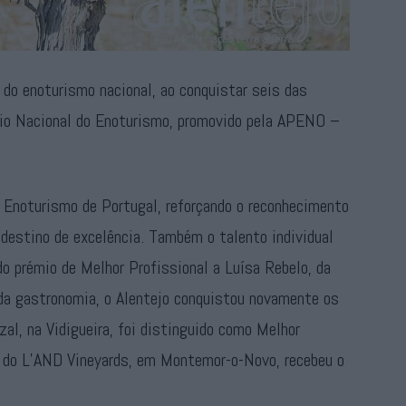
 do enoturismo nacional, ao conquistar seis das
émio Nacional do Enoturismo, promovido pela APENO –
r Enoturismo de Portugal, reforçando o reconhecimento
o destino de excelência. Também o talento individual
do prémio de Melhor Profissional a Luísa Rebelo, da
da gastronomia, o Alentejo conquistou novamente os
al, na Vidigueira, foi distinguido como Melhor
, do L’AND Vineyards, em Montemor-o-Novo, recebeu o