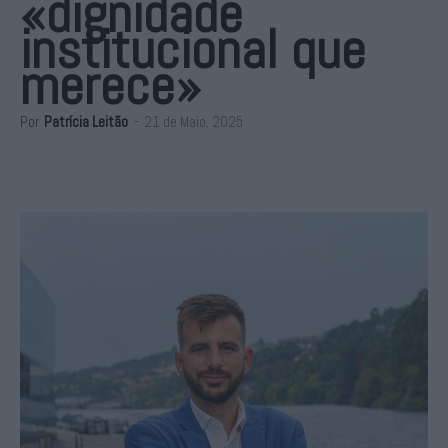
«dignidade
institucional que
merece»
Por
Patrícia Leitão
-
21 de Maio, 2025