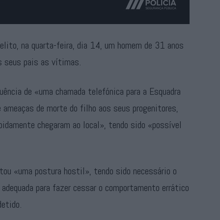
elito, na quarta-feira, dia 14, um homem de 31 anos
s seus pais as vítimas.
quência de «uma chamada telefónica para a Esquadra
e ameaças de morte do filho aos seus progenitores,
apidamente chegaram ao local», tendo sido «possível
tou «uma postura hostil», tendo sido necessário o
e adequada para fazer cessar o comportamento errático
 detido.