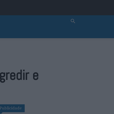
redir e
Publicidade