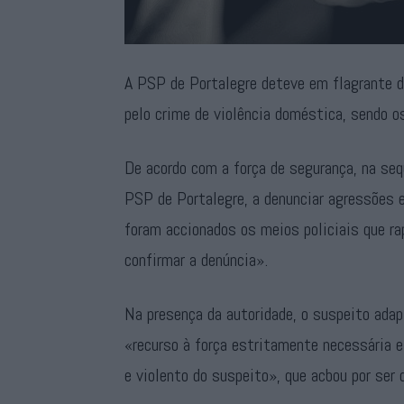
A PSP de Portalegre deteve em flagrante d
pelo crime de violência doméstica, sendo o
De acordo com a força de segurança, na se
PSP de Portalegre, a denunciar agressões 
foram accionados os meios policiais que r
confirmar a denúncia».
Na presença da autoridade, o suspeito adap
«recurso à força estritamente necessária 
e violento do suspeito», que acbou por ser