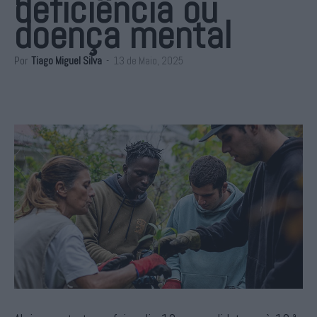
deficiência ou
doença mental
Por
Tiago Miguel Silva
-
13 de Maio, 2025