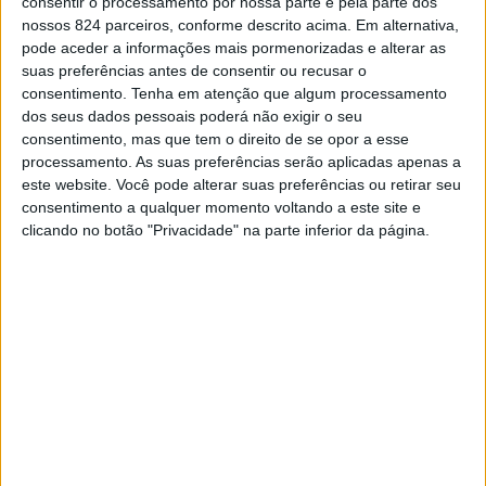
consentir o processamento por nossa parte e pela parte dos
situações de vulnerabilidade.
nossos 824 parceiros, conforme descrito acima. Em alternativa,
pode aceder a informações mais pormenorizadas e alterar as
Refira-se que, sem apoios sociais, mais de 60% das
suas preferências antes de consentir ou recusar o
consentimento.
Tenha em atenção que algum processamento
pessoas com deficiência estariam em risco de pobreza,
dos seus dados pessoais poderá não exigir o seu
consentimento, mas que tem o direito de se opor a esse
segundo revelou um relatório recente do Observatório da
processamento. As suas preferências serão aplicadas apenas a
Deficiência e Direitos Humanos (ODDH/ISCSP-
este website. Você pode alterar suas preferências ou retirar seu
consentimento a qualquer momento voltando a este site e
ULisboa), com dados de 2023.
clicando no botão "Privacidade" na parte inferior da página.
Desde o lançamento em 2010, num total de 15 edições
do Prémio Capacitar, foram premiados 335 projectos no
valor de cerca de 10,9 M€, beneficiando cerca de 52.000
pessoas.
Para apoiar as entidades no processo de candidatura, o