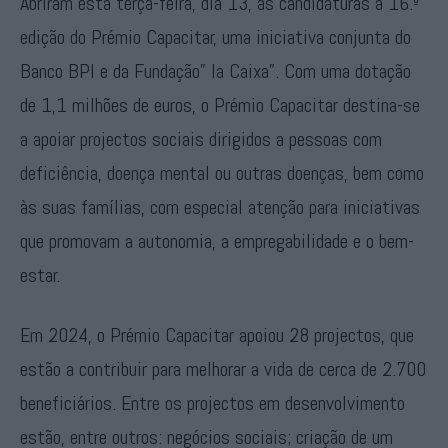
Abriram esta terça-feira, dia 13, as candidaturas à 16.ª
edição do Prémio Capacitar, uma iniciativa conjunta do
Banco BPI e da Fundação” la Caixa”. Com uma dotação
de 1,1 milhões de euros, o Prémio Capacitar destina-se
a apoiar projectos sociais dirigidos a pessoas com
deficiência, doença mental ou outras doenças, bem como
às suas famílias, com especial atenção para iniciativas
que promovam a autonomia, a empregabilidade e o bem-
estar.
Em 2024, o Prémio Capacitar apoiou 28 projectos, que
estão a contribuir para melhorar a vida de cerca de 2.700
beneficiários. Entre os projectos em desenvolvimento
estão, entre outros: negócios sociais; criação de um