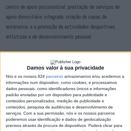
centro de apoio psicossocial; prestação de serviços de
apoio domiciliário integrado; criação de casas de
autonomia; e a promoção de actividades desportivas,
artísticas e de desenvolvimento pessoal.
O BPI e a Fundação ”la Caixa” estão empenhados em
apoiar projectos de desenvolvimento pessoal e social
Damos valor à sua privacidade
para uma vida mais autónoma, promovendo a capacitação
Nós e os nossos 824
parceiros
armazenamos e/ou acedemos a
para as actividades da vida diária, a participação social e
informações num dispositivo, como cookies, e processamos
dados pessoais, como identificadores únicos e informações
a educação inclusiva. Em particular, o Prémio Capacitar
padrão enviadas por um dispositivo para publicidade e
conteúdos personalizados, medição de publicidade e
tem como prioridade promover o acesso deste grupo
conteúdos, pesquisa de audiências e desenvolvimento de
social ao mercado de trabalho, especialmente das
serviços.
Com a sua permissão, nós e os nossos parceiros
poderemos usar identificação e dados de geolocalização
mulheres, dado o seu maior risco de incorrerem em
precisos através da procura de dispositivos. Poderá clicar para