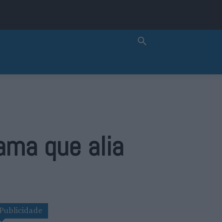
ama que alia
Publicidade