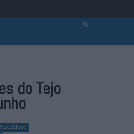
es do Tejo
Junho
Publicidade