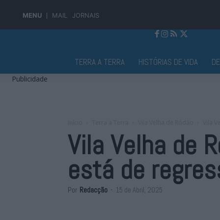
MENU
MAIL
JORNAIS
Jornal Alto Alentejo
TERRA A TERRA
HISTÓRIAS DE VIDA
D
Publicidade
Início
Terra a Terra
Vila Velha de Ródão
Vila V
Vila Velha de 
está de regres
Por
Redacção
-
15 de Abril, 2025