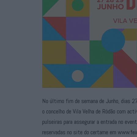
No último fim de semana de Junho, dias 27,
o concelho de Vila Velha de Ródão com acti
pulseiras para assegurar a entrada no event
reservadas no site do certame em www.fei