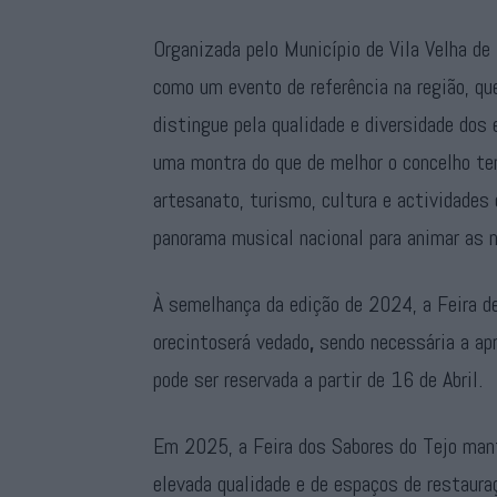
Organizada pelo Município de Vila Velha de
como um evento de referência na região, qu
distingue pela qualidade e diversidade dos
uma montra do que de melhor o concelho te
artesanato, turismo, cultura e actividade
panorama musical nacional para animar as 
À semelhança da edição de 2024, a Feira de
orecintoserá vedado
,
sendo necessária a ap
pode ser reservada a partir de 16 de Abril.
Em 2025, a Feira dos Sabores do Tejo man
elevada qualidade e de espaços de restaura