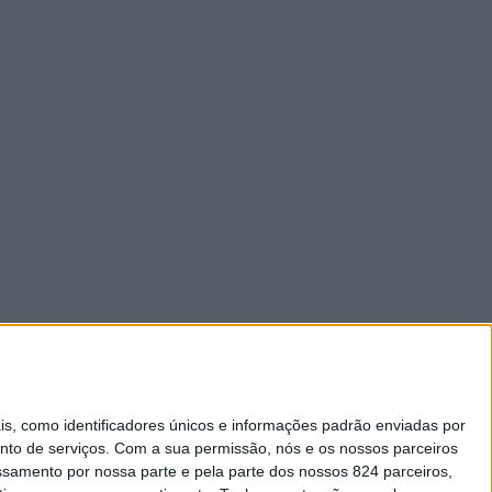
 como identificadores únicos e informações padrão enviadas por
nto de serviços.
Com a sua permissão, nós e os nossos parceiros
essamento por nossa parte e pela parte dos nossos 824 parceiros,