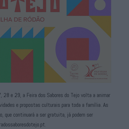
 28 e 29, a Feira dos Sabores do Tejo volta a animar
vidades e propostas culturais para toda a família. As
o, que continuará a ser gratuita, já podem ser
radossaboresdotejo.pt.