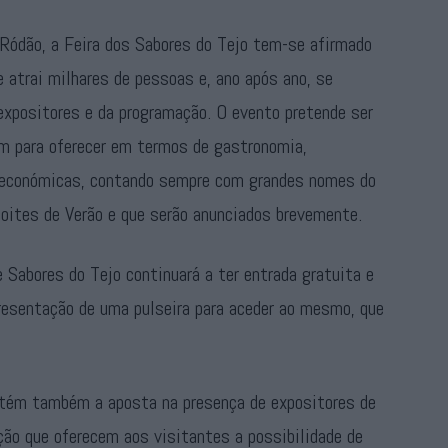
 Ródão, a Feira dos Sabores do Tejo tem-se afirmado
e atrai milhares de pessoas e, ano após ano, se
 expositores e da programação. O evento pretende ser
m para oferecer em termos de gastronomia,
s económicas, contando sempre com grandes nomes do
noites de Verão e que serão anunciados brevemente.
 Sabores do Tejo continuará a ter entrada gratuita e
resentação de uma pulseira para aceder ao mesmo, que
tém também a aposta na presença de expositores de
ção que oferecem aos visitantes a possibilidade de