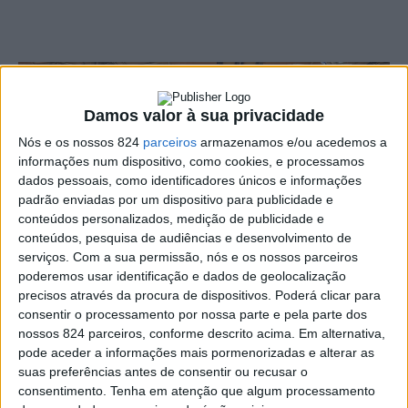
Damos valor à sua privacidade
Nós e os nossos 824
parceiros
armazenamos e/ou acedemos a
informações num dispositivo, como cookies, e processamos
dados pessoais, como identificadores únicos e informações
padrão enviadas por um dispositivo para publicidade e
conteúdos personalizados, medição de publicidade e
conteúdos, pesquisa de audiências e desenvolvimento de
serviços.
Com a sua permissão, nós e os nossos parceiros
poderemos usar identificação e dados de geolocalização
precisos através da procura de dispositivos. Poderá clicar para
consentir o processamento por nossa parte e pela parte dos
nossos 824 parceiros, conforme descrito acima. Em alternativa,
A cerimónia pública de certificação e renovação de
pode aceder a informações mais pormenorizadas e alterar as
suas preferências antes de consentir ou recusar o
Estações Náuticas, na qual foi oficialmente certificada
consentimento.
Tenha em atenção que algum processamento