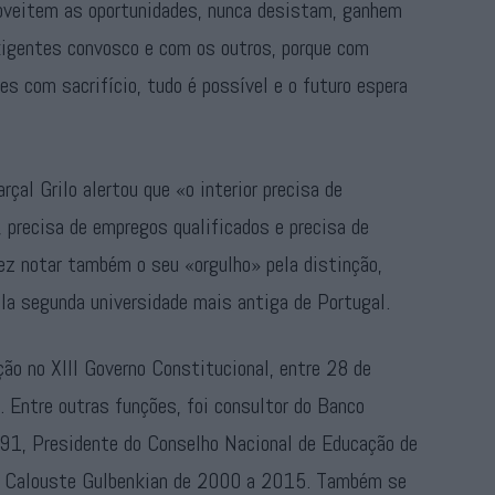
roveitem as oportunidades, nunca desistam, ganhem
xigentes convosco e com os outros, porque com
es com sacrifício, tudo é possível e o futuro espera
çal Grilo alertou que «o interior precisa de
, precisa de empregos qualificados e precisa de
z notar também o seu «orgulho» pela distinção,
ela segunda universidade mais antiga de Portugal.
ção no XIII Governo Constitucional, entre 28 de
Entre outras funções, foi consultor do Banco
91, Presidente do Conselho Nacional de Educação de
o Calouste Gulbenkian de 2000 a 2015. Também se