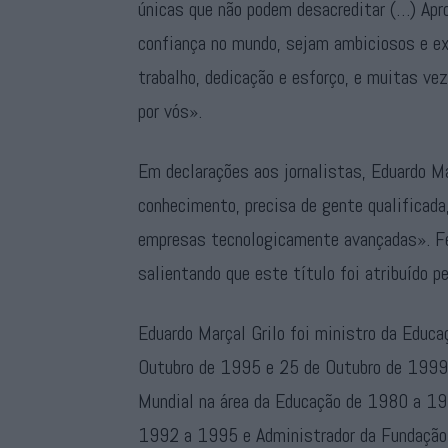
únicas que não podem desacreditar (…) Ap
confiança no mundo, sejam ambiciosos e e
trabalho, dedicação e esforço, e muitas vez
por vós».
Em declarações aos jornalistas, Eduardo Mar
conhecimento, precisa de gente qualificada
empresas tecnologicamente avançadas». Fe
salientando que este título foi atribuído p
Eduardo Marçal Grilo foi ministro da Educa
Outubro de 1995 e 25 de Outubro de 1999. 
Mundial na área da Educação de 1980 a 19
1992 a 1995 e Administrador da Fundaçã