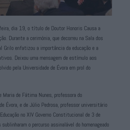
feira, dia 19, o título de Doutor Honoris Causa a
ção. Durante a cerimónia, que decorreu na Sala dos
 Grilo enfatizou a importância da educação e a
ativos. Deixou uma mensagem de estímulo aos
lvido pela Universidade de Évora em prol do
de Maria de Fátima Nunes, professora do
e Évora, e de Júlio Pedrosa, professor universitário
 Educação no XIV Governo Constitucional de 3 de
 sublinharam o percurso assinalável do homenageado