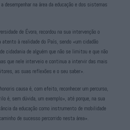
 a desempenhar na área da educação e dos sistemas
ersidade de Évora, recordou na sua intervenção o
a atento à realidade do País, sendo «um cidadão
 de cidadania de alguém que não se limitou e que não
as que nele interveio e continua a intervir das mais
itores, as suas reflexões e o seu saber».
honoris causa é, com efeito, reconhecer um percurso,
lo é, sem dúvida, um exemplo», até porque, na sua
rtância da educação como instrumento de mobilidade
aminho de sucesso percorrido nesta área».