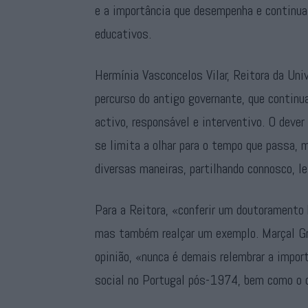
e a importância que desempenha e continua
educativos.
Hermínia Vasconcelos Vilar, Reitora da Univ
percurso do antigo governante, que continu
activo, responsável e interventivo. O dever
se limita a olhar para o tempo que passa, m
diversas maneiras, partilhando connosco, le
Para a Reitora, «conferir um doutoramento 
mas também realçar um exemplo. Marçal Gri
opinião, «nunca é demais relembrar a impo
social no Portugal pós-1974, bem como o c