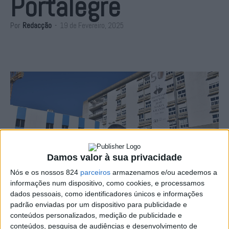
Portalegre
Por
Redacção
-
19 de Fevereiro, 2025
Damos valor à sua privacidade
Nós e os nossos 824
parceiros
armazenamos e/ou acedemos a
informações num dispositivo, como cookies, e processamos
dados pessoais, como identificadores únicos e informações
padrão enviadas por um dispositivo para publicidade e
conteúdos personalizados, medição de publicidade e
conteúdos, pesquisa de audiências e desenvolvimento de