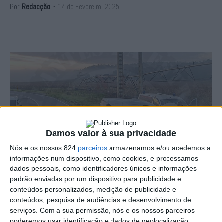
Por
Redacção
-
14 de Fevereiro, 2025
Damos valor à sua privacidade
Nós e os nossos 824
parceiros
armazenamos e/ou acedemos a
informações num dispositivo, como cookies, e processamos
dados pessoais, como identificadores únicos e informações
padrão enviadas por um dispositivo para publicidade e
conteúdos personalizados, medição de publicidade e
conteúdos, pesquisa de audiências e desenvolvimento de
serviços.
Com a sua permissão, nós e os nossos parceiros
poderemos usar identificação e dados de geolocalização